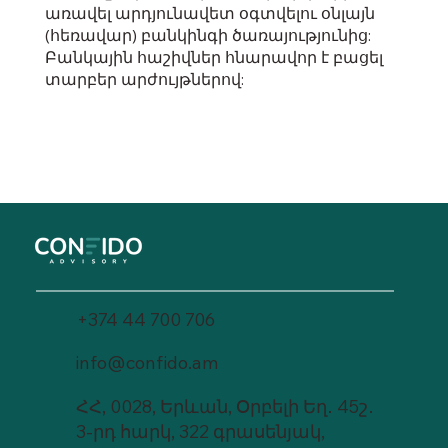
առավել արդյունավետ օգտվելու օնլայն
(հեռավար) բանկինգի ծառայությունից:
Բանկային հաշիվներ հնարավոր է բացել
տարբեր արժույթներով:
+374 44 700 706
info@confido.am
ՀՀ, 0028, Երևան, Օրբելի Եղ․ 45շ․
3-րդ հարկ, 322 գրասենյակ,