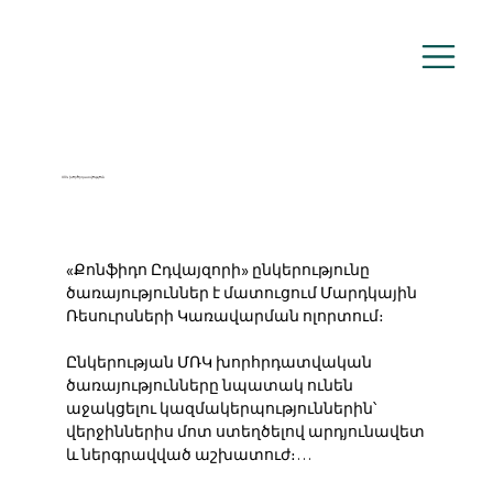
ՄՌԿ խորհրդատվություն
«Քոնֆիդո Ըդվայզորի» ընկերությունը 
ծառայություններ է մատուցում Մարդկային 
Ռեսուրսների Կառավարման ոլորտում։ 

Ընկերության ՄՌԿ խորհրդատվական 
ծառայությունները նպատակ ունեն 
աջակցելու կազմակերպություններին՝ 
վերջիններիս մոտ ստեղծելով արդյունավետ 
և ներգրավված աշխատուժ։
