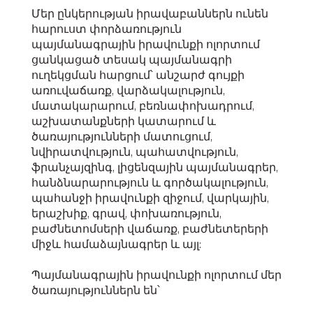
Մեր ընկերության իրավաբաններն ունեն
հարուստ փորձառություն
պայմանագրային իրավունքի ոլորտում
ցանկացած տեսակ պայմանագրի
ուղեկցման հարցում՝ անշարժ գույքի
առուվաճառք, վարձակալություն,
մատակարարում, բեռնափոխադրում,
աշխատանքների կատարում և
ծառայությունների մատուցում,
նվիրատվություն, պահատվություն,
ֆրանչայզինգ, լիցենզային պայմանագրեր,
հանձնարարություն և գործակալություն,
պահանջի իրավունքի զիջում, վարկային,
երաշխիք, գրավ, փոխառություն,
բաժնետոմսերի վաճառք, բաժնետերերի
միջև համաձայնագրեր և այլ:
Պայմանագրային իրավունքի ոլորտում մեր
ծառայություններն են՝