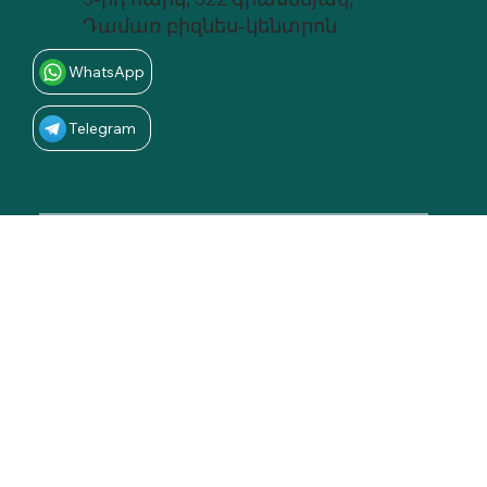
Դամառ բիզնես-կենտրոն
WhatsApp
Telegram