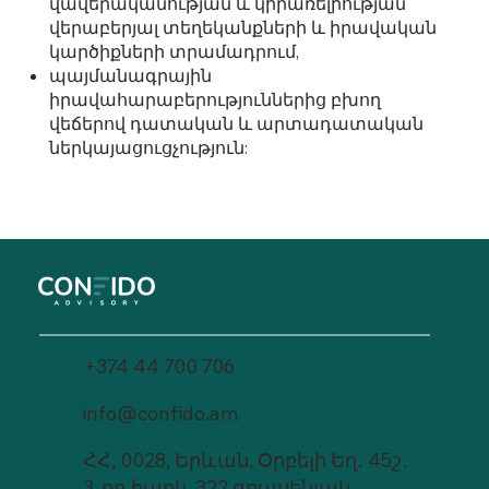
վավերականության և կիրառելիության
վերաբերյալ տեղեկանքների և իրավական
կարծիքների տրամադրում,
պայմանագրային
իրավահարաբերություններից բխող
վեճերով դատական և արտադատական
ներկայացուցչություն:
+374 44 700 706
info@confido.am
ՀՀ, 0028, Երևան, Օրբելի Եղ․ 45շ․
3-րդ հարկ, 322 գրասենյակ,