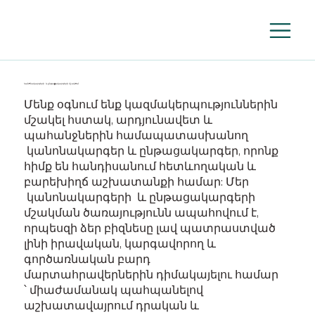
Կանոնակարգերի և ընթացակարգերի մշակում
Մենք օգնում ենք կազմակերպություններին
մշակել հստակ, արդյունավետ և
պահանջներին համապատասխանող
կանոնակարգեր և ընթացակարգեր, որոնք
հիմք են հանդիսանում հետևողական և
բարեխիղճ աշխատանքի համար: Մեր
կանոնակարգերի և ընթացակարգերի
մշակման ծառայությունն ապահովում է,
որպեսզի ձեր բիզնեսը լավ պատրաստված
լինի իրավական, կարգավորող և
գործառնական բարդ
մարտահրավերներին դիմակայելու համար
՝ միաժամանակ պահպանելով
աշխատավայրում դրական և