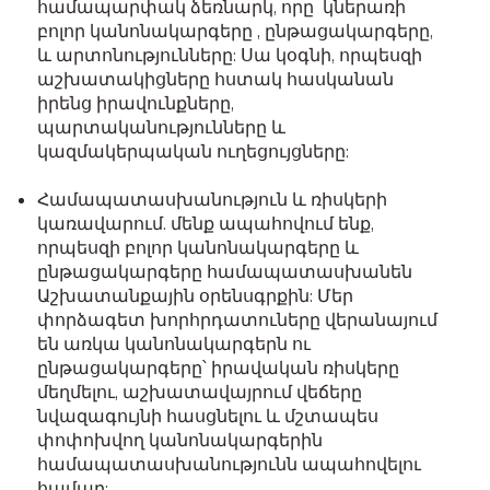
համապարփակ ձեռնարկ, որը կներառի
բոլոր կանոնակարգերը , ընթացակարգերը,
և արտոնությունները: Սա կօգնի, որպեսզի
աշխատակիցները հստակ հասկանան
իրենց իրավունքները,
պարտականությունները և
կազմակերպական ուղեցույցները:
Համապատասխանություն և ռիսկերի
կառավարում. մենք ապահովում ենք,
որպեսզի բոլոր կանոնակարգերը և
ընթացակարգերը համապատասխանեն
Աշխատանքային օրենսգրքին: Մեր
փորձագետ խորհրդատուները վերանայում
են առկա կանոնակարգերն ու
ընթացակարգերը՝ իրավական ռիսկերը
մեղմելու, աշխատավայրում վեճերը
նվազագույնի հասցնելու և մշտապես
փոփոխվող կանոնակարգերին
համապատասխանությունն ապահովելու
համար: