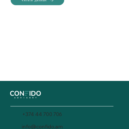
+374 44 700 706
info@confido.am