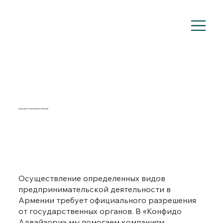
ЛИЦЕНЗИИ И РАЗРЕШЕНИЯ В АРМЕНИИ
Осуществление определенных видов
предпринимательской деятельности в
Армении требует официального разрешения
от государственных органов. В «Конфидо
Адвайзори» мы помогаем компаниям